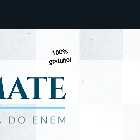
100%
!
gratuito