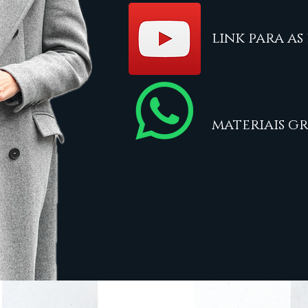
link para as 
materiais g