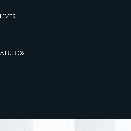
lives
ratuitos