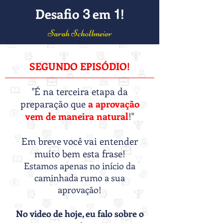
Desafio
em
!
3
1
Sarah Schollmeier
SEGUNDO EPISÓDIO!
"É na terceira etapa da
preparação que
a aprovação
vem de maneira natural
!"
Em breve você vai entender
muito bem esta frase!
Estamos apenas no início da
caminhada rumo a sua
aprovação!
No video de hoje, eu falo sobre o