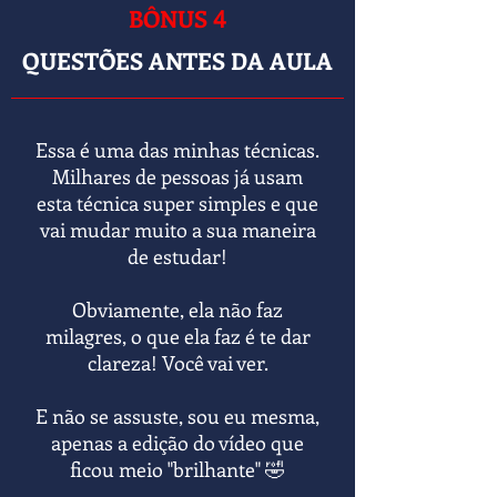
BÔNUS
4
QUESTÕES ANTES DA AULA
Essa é uma das minhas técnicas.
Milhares de pessoas já usam
esta técnica super simples e que
vai mudar muito a sua maneira
de estudar!
Obviamente, ela não faz
milagres, o que ela faz é te dar
clareza! Você vai ver.
E não se assuste, sou eu mesma,
apenas a edição do vídeo que
ficou meio "brilhante" 🤣